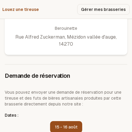
Louez une tireuse
Pourquoi nous ?
Gérer mes brasseries
Brasserie berouinette
Berouinette
Rue Alfred Zuckerman
,
Mézidon vallée d'auge
,
14270
Demande de réservation
Vous pouvez envoyer une demande de réservation pour une
tireuse et des futs de bières artisanales produites par cette
brasserie directement depuis notre site :
Dates :
15 - 16 août