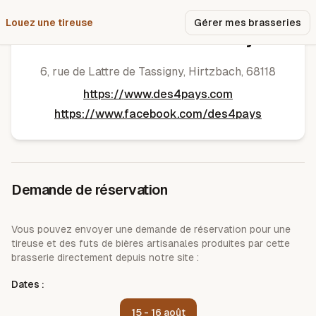
Louez une tireuse
Pourquoi nous ?
Gérer mes brasseries
Brasserie des Quatre Pays
6, rue de Lattre de Tassigny
,
Hirtzbach
,
68118
https://www.des4pays.com
https://www.facebook.com/des4pays
Demande de réservation
Vous pouvez envoyer une demande de réservation pour une
tireuse et des futs de bières artisanales produites par cette
brasserie directement depuis notre site :
Dates :
15 - 16 août