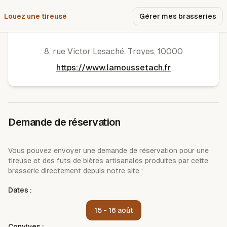
Louez une tireuse
Pourquoi nous ?
Gérer mes brasseries
La Moussetach'
8, rue Victor Lesaché
,
Troyes
,
10000
https://www.lamoussetach.fr
Demande de réservation
Vous pouvez envoyer une demande de réservation pour une
tireuse et des futs de bières artisanales produites par cette
brasserie directement depuis notre site :
Dates :
15 - 16 août
Convives :