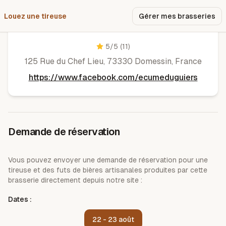
Louez une tireuse
Pourquoi nous ?
Gérer mes brasseries
L'Ecume Du Guiers
5
/5
(11)
125 Rue du Chef Lieu, 73330 Domessin, France
https://www.facebook.com/ecumeduguiers
Demande de réservation
Vous pouvez envoyer une demande de réservation pour une
tireuse et des futs de bières artisanales produites par cette
brasserie directement depuis notre site :
Dates :
22 - 23 août