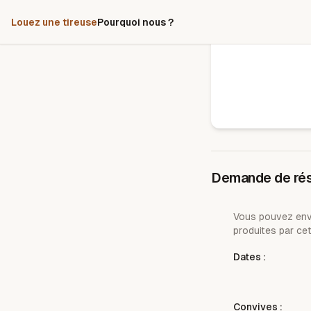
Louez une tireuse
Pourquoi nous ?
Demande de rés
Vous pouvez envo
produites par cet
Dates :
Convives :