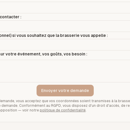
contacter :
nnel) si vous souhaitez que la brasserie vous appelle :
ur votre événement, vos goûts, vos besoin :
Envoyer votre demande
demande, vous acceptez que vos coordonnées soient transmises à la brasse
tre demande. Conformément au RGPD, vous disposez d'un droit d'accès, de rec
opposition — voir notre
politique de confidentialité
.