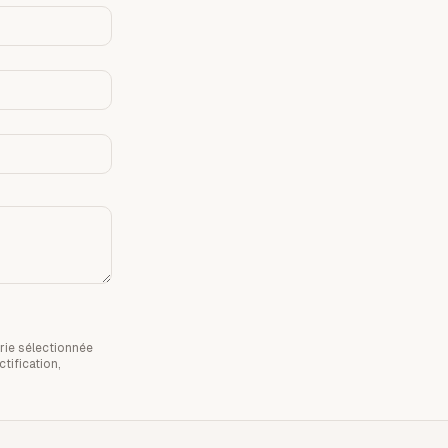
rie sélectionnée
tification,