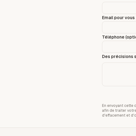
Email pour vous 
Téléphone (optio
Des précisions s
En envoyant cette 
afin de traiter vo
d'effacement et d'