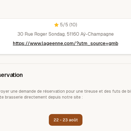
Bière l'Agéenne
5
/5
(10)
30 Rue Roger Sondag, 51160 Aÿ-Champagne
https://www.lageenne.com/?utm_source=gmb
ervation
yer une demande de réservation pour une tireuse et des futs de bi
te brasserie directement depuis notre site :
22 - 23 août