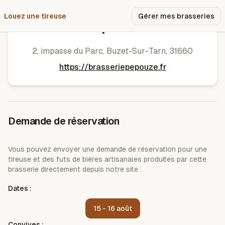
Louez une tireuse
Pourquoi nous ?
Gérer mes brasseries
Pépouze
2, impasse du Parc
,
Buzet-Sur-Tarn
,
31660
https://brasseriepepouze.fr
Demande de réservation
Vous pouvez envoyer une demande de réservation pour une
tireuse et des futs de bières artisanales produites par cette
brasserie directement depuis notre site :
Dates :
15 - 16 août
Convives :