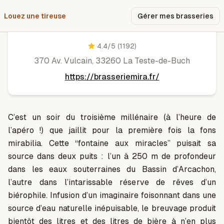
Louez une tireuse
Pourquoi nous ?
Gérer mes brasseries
Brasserie Mira
4.4
/5
(1192)
370 Av. Vulcain, 33260 La Teste-de-Buch
https://brasseriemira.fr/
C’est un soir du troisième millénaire (à l’heure de
l’apéro !) que jaillit pour la première fois la fons
mirabilia. Cette “fontaine aux miracles” puisait sa
source dans deux puits : l’un à 250 m de profondeur
dans les eaux souterraines du Bassin d’Arcachon,
l’autre dans l’intarissable réserve de rêves d’un
biérophile. Infusion d’un imaginaire foisonnant dans une
source d’eau naturelle inépuisable, le breuvage produit
bientôt des litres et des litres de bière à n’en plus