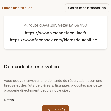
Louez une tireuse
Pourquoi nous ?
Gérer mes brasseries
Bières de la Colline
4, route d'Avallon
,
Vézelay
,
89450
https://www.bieresdelacolline.fr
https://www.facebook.com/bieresdelacollinevezelay
Demande de réservation
Vous pouvez envoyer une demande de réservation pour une
tireuse et des futs de bières artisanales produites par cette
brasserie directement depuis notre site :
Dates :
15 - 16 août