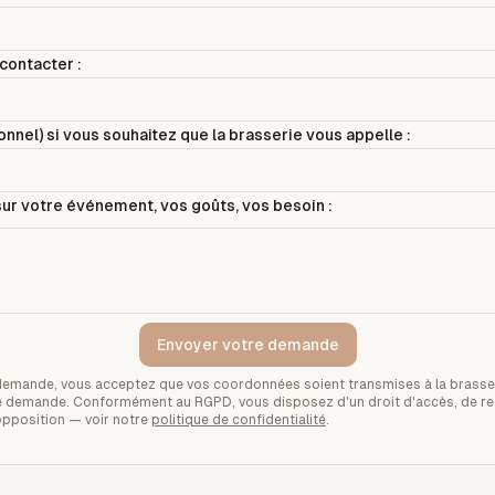
contacter :
nnel) si vous souhaitez que la brasserie vous appelle :
ur votre événement, vos goûts, vos besoin :
Envoyer votre demande
demande, vous acceptez que vos coordonnées soient transmises à la brasse
tre demande. Conformément au RGPD, vous disposez d'un droit d'accès, de rec
opposition — voir notre
politique de confidentialité
.