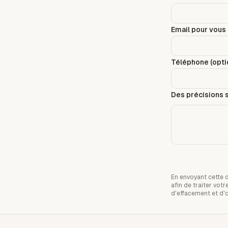
Email pour vous 
Téléphone (optio
Des précisions s
En envoyant cette 
afin de traiter vo
d'effacement et d'