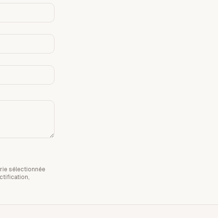
rie sélectionnée
tification,