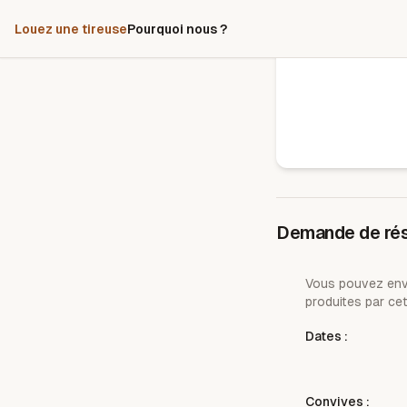
Louez une tireuse
Pourquoi nous ?
Demande de rés
Vous pouvez envo
produites par cet
Dates :
Convives :