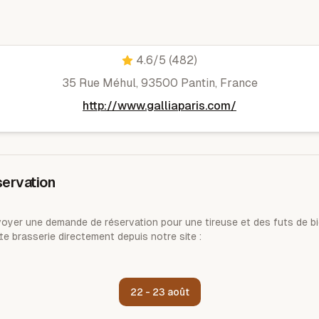
Brasserie Gallia
4.6
/5
(482)
35 Rue Méhul, 93500 Pantin, France
http://www.galliaparis.com/
ervation
yer une demande de réservation pour une tireuse et des futs de bi
te brasserie directement depuis notre site :
22 - 23 août