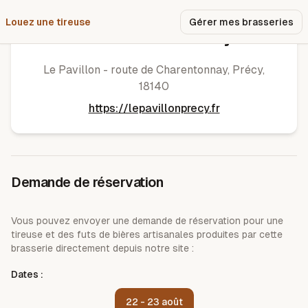
Louez une tireuse
Pourquoi nous ?
Gérer mes brasseries
Le Pavillon de Précy
Le Pavillon - route de Charentonnay
,
Précy
,
18140
https://lepavillonprecy.fr
Demande de réservation
Vous pouvez envoyer une demande de réservation pour une
tireuse et des futs de bières artisanales produites par cette
brasserie directement depuis notre site :
Dates :
22 - 23 août